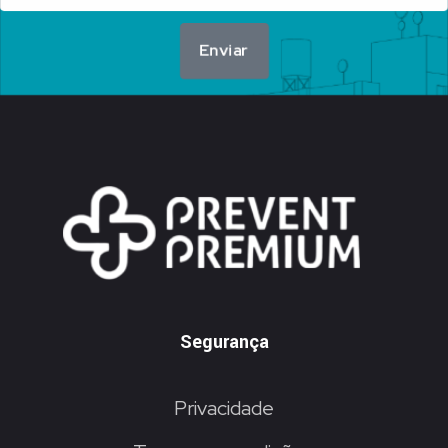
Enviar
Segurança
Privacidade