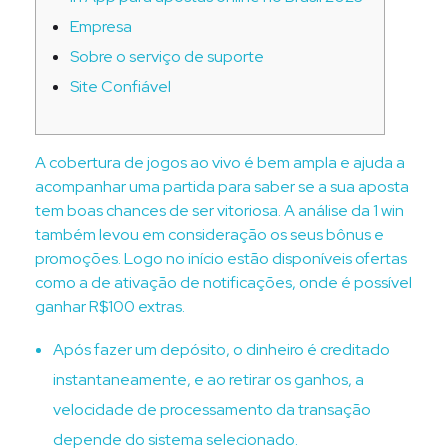
Empresa
Sobre o serviço de suporte
Site Confiável
A cobertura de jogos ao vivo é bem ampla e ajuda a
acompanhar uma partida para saber se a sua aposta
tem boas chances de ser vitoriosa. A análise da 1 win
também levou em consideração os seus bônus e
promoções. Logo no início estão disponíveis ofertas
como a de ativação de notificações, onde é possível
ganhar R$100 extras.
Após fazer um depósito, o dinheiro é creditado
instantaneamente, e ao retirar os ganhos, a
velocidade de processamento da transação
depende do sistema selecionado.