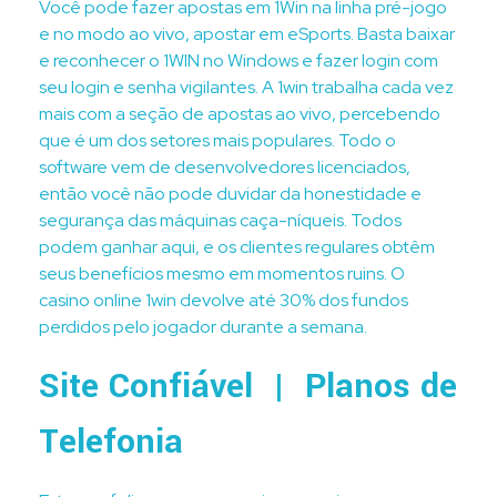
Você pode fazer apostas em 1Win na linha pré-jogo
e no modo ao vivo, apostar em eSports. Basta baixar
e reconhecer o 1WIN no Windows e fazer login com
seu login e senha vigilantes. A 1win trabalha cada vez
mais com a seção de apostas ao vivo, percebendo
que é um dos setores mais populares. Todo o
software vem de desenvolvedores licenciados,
então você não pode duvidar da honestidade e
segurança das máquinas caça-níqueis. Todos
podem ganhar aqui, e os clientes regulares obtêm
seus benefícios mesmo em momentos ruins. O
casino online 1win devolve até 30% dos fundos
perdidos pelo jogador durante a semana.
Site Confiável | Planos de
Telefonia