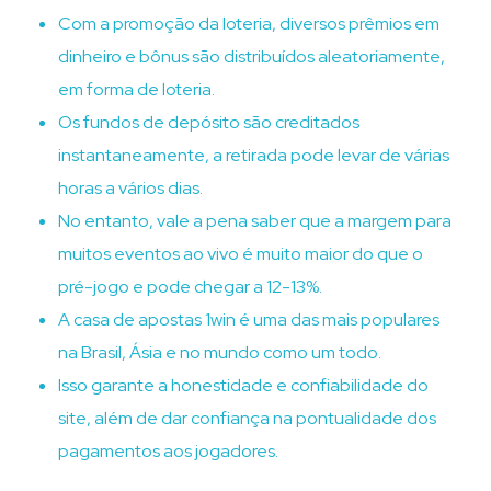
Com a promoção da loteria, diversos prêmios em
dinheiro e bônus são distribuídos aleatoriamente,
em forma de loteria.
Os fundos de depósito são creditados
instantaneamente, a retirada pode levar de várias
horas a vários dias.
No entanto, vale a pena saber que a margem para
muitos eventos ao vivo é muito maior do que o
pré-jogo e pode chegar a 12-13%.
A casa de apostas 1win é uma das mais populares
na Brasil, Ásia e no mundo como um todo.
Isso garante a honestidade e confiabilidade do
site, além de dar confiança na pontualidade dos
pagamentos aos jogadores.