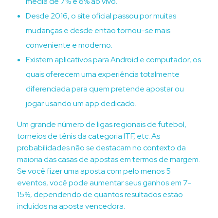
média de 7% e 8% ao vivo.
Desde 2016, o site oficial passou por muitas
mudanças e desde então tornou-se mais
conveniente e moderno.
Existem aplicativos para Android e computador, os
quais oferecem uma experiência totalmente
diferenciada para quem pretende apostar ou
jogar usando um app dedicado.
Um grande número de ligas regionais de futebol,
torneios de tênis da categoria ITF, etc. As
probabilidades não se destacam no contexto da
maioria das casas de apostas em termos de margem.
Se você fizer uma aposta com pelo menos 5
eventos, você pode aumentar seus ganhos em 7-
15%, dependendo de quantos resultados estão
incluídos na aposta vencedora.