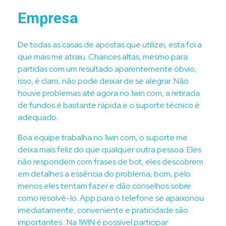
Empresa
De todas as casas de apostas que utilizei, esta foi a
que mais me atraiu. Chances altas, mesmo para
partidas com um resultado aparentemente óbvio,
isso, é claro, não pode deixar de se alegrar. Não
houve problemas até agora no 1win com, a retirada
de fundos é bastante rápida e o suporte técnico é
adequado.
Boa equipe trabalha no 1win com, o suporte me
deixa mais feliz do que qualquer outra pessoa. Eles
não respondem com frases de bot, eles descobrem
em detalhes a essência do problema, bom, pelo
menos eles tentam fazer e dão conselhos sobre
como resolvê-lo. App para o telefone se apaixonou
imediatamente, conveniente e praticidade são
importantes . Na 1WIN é possível participar