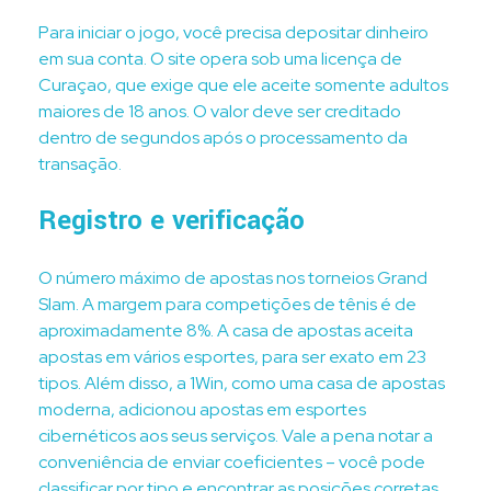
Para iniciar o jogo, você precisa depositar dinheiro
em sua conta. O site opera sob uma licença de
Curaçao, que exige que ele aceite somente adultos
maiores de 18 anos. O valor deve ser creditado
dentro de segundos após o processamento da
transação.
Registro e verificação
O número máximo de apostas nos torneios Grand
Slam. A margem para competições de tênis é de
aproximadamente 8%. A casa de apostas aceita
apostas em vários esportes, para ser exato em 23
tipos. Além disso, a 1Win, como uma casa de apostas
moderna, adicionou apostas em esportes
cibernéticos aos seus serviços. Vale a pena notar a
conveniência de enviar coeficientes – você pode
classificar por tipo e encontrar as posições corretas.