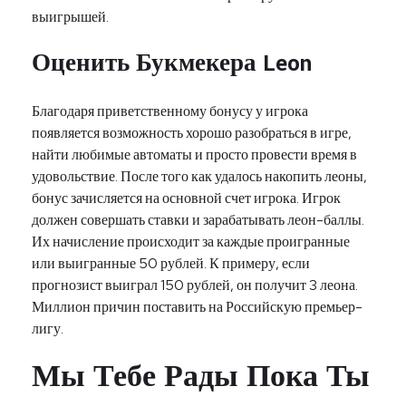
выигрышей.
Оценить Букмекера Leon
Благодаря приветственному бонусу у игрока
появляется возможность хорошо разобраться в игре,
найти любимые автоматы и просто провести время в
удовольствие. После того как удалось накопить леоны,
бонус зачисляется на основной счет игрока. Игрок
должен совершать ставки и зарабатывать леон-баллы.
Их начисление происходит за каждые проигранные
или выигранные 50 рублей. К примеру, если
прогнозист выиграл 150 рублей, он получит 3 леона.
Миллион причин поставить на Российскую премьер-
лигу.
Мы Тебе Рады Пока Ты