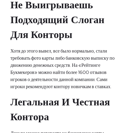
Не Выигрываешь
Подходящий Слоган
Для Конторы
Хотя до этого вывел, все было нормально, стали
требовать фото карты либо банковскую выписку по
движению денежных средств. На «Рейтинге
Букмекеров» можно найти более 1600 отзывов
игроков о деятельности данной компании. Сами
игроки рекомендуют контору новичкам в ставках.
Легальная И Честная
Контора