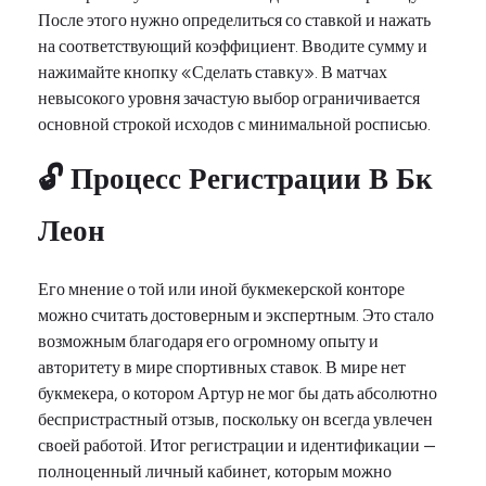
После этого нужно определиться со ставкой и нажать
на соответствующий коэффициент. Вводите сумму и
нажимайте кнопку «Сделать ставку». В матчах
невысокого уровня зачастую выбор ограничивается
основной строкой исходов с минимальной росписью.
🔓 Процесс Регистрации В Бк
Леон
Его мнение о той или иной букмекерской конторе
можно считать достоверным и экспертным. Это стало
возможным благодаря его огромному опыту и
авторитету в мире спортивных ставок. В мире нет
букмекера, о котором Артур не мог бы дать абсолютно
беспристрастный отзыв, поскольку он всегда увлечен
своей работой. Итог регистрации и идентификации —
полноценный личный кабинет, которым можно