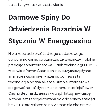
opisaliśmy w naszym zestawieniu.
Darmowe Spiny Do
Odwiedzenia Rozadnia W
Styczniu W Energycasino
Nie trzeba pobierać żadnego dodatkowego
oprogramowania, co oznacza, że wystarczy mobilna
przeglądarka internetowa. Dzięki technologii HTML5
w serwisie Power Casino online, otrzymasz płynne
animacje i wspaniałe wrażenia, ponieważ ta
technologia pozwala każdej stronie internetowej
reagować na każdy rozmiar ekranu. Interfejs Power
Casino Bet ma dzisiejszy wygląd i łatwą nawigację.
Witryna jest zaprojektowana po odcieniach szarości i
błękitu, które są bardzo przyjemne dla oka gracza.