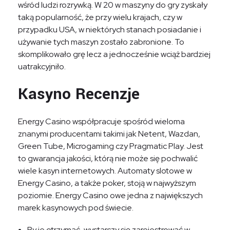
wśród ludzi rozrywką. W 20 w maszyny do gry zyskały
taką popularność, że przy wielu krajach, czy w
przypadku USA, w niektórych stanach posiadanie i
używanie tych maszyn zostało zabronione. To
skomplikowało grę lecz a jednocześnie wciąż bardziej
uatrakcyjniło.
Kasyno Recenzje
Energy Casino współpracuje spośród wieloma
znanymi producentami takimi jak Netent, Wazdan,
Green Tube, Microgaming czy Pragmatic Play. Jest
to gwarancja jakości, którą nie może się pochwalić
wiele kasyn internetowych. Automaty slotowe w
Energy Casino, a także poker, stoją w najwyższym
poziomie. Energy Casino owe jedna z największych
marek kasynowych pod świecie.
By je otrzymać, wystarczy się zarejestrować w