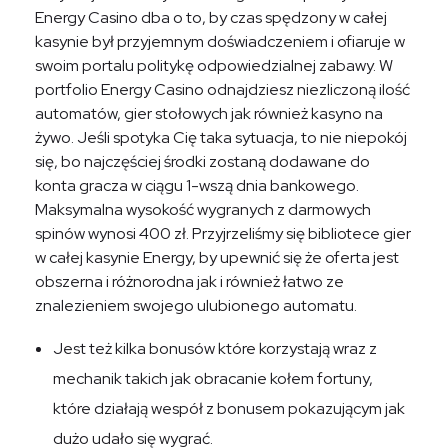
Energy Casino dba o to, by czas spędzony w całej
kasynie był przyjemnym doświadczeniem i ofiaruje w
swoim portalu politykę odpowiedzialnej zabawy. W
portfolio Energy Casino odnajdziesz niezliczoną ilość
automatów, gier stołowych jak również kasyno na
żywo. Jeśli spotyka Cię taka sytuacja, to nie niepokój
się, bo najczęściej środki zostaną dodawane do
konta gracza w ciągu 1-wszą dnia bankowego.
Maksymalna wysokość wygranych z darmowych
spinów wynosi 400 zł. Przyjrzeliśmy się bibliotece gier
w całej kasynie Energy, by upewnić się że oferta jest
obszerna i różnorodna jak i również łatwo ze
znalezieniem swojego ulubionego automatu.
Jest też kilka bonusów które korzystają wraz z
mechanik takich jak obracanie kołem fortuny,
które działają wespół z bonusem pokazującym jak
dużo udało się wygrać.