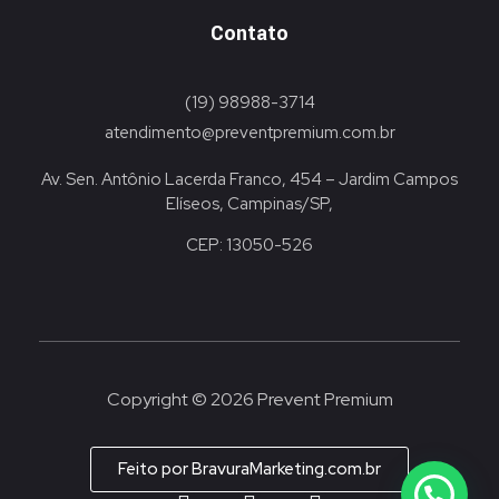
Contato
(19) 98988-3714
atendimento@preventpremium.com.br
Av. Sen. Antônio Lacerda Franco, 454 – Jardim Campos
Elíseos, Campinas/SP,
CEP: 13050-526
Copyright © 2026 Prevent Premium
Feito por BravuraMarketing.com.br