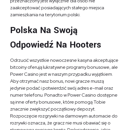
przeznaczony jest wyłącznie dla osób nie
zaakceptować posiadających stałego miejsca
zamieszkania na terytorium polski.
Polska Na Swoją
Odpowiedź Na Hooters
Odrzucić wszystkie nowoczesne kasyna akceptujące
bitcoiny oferują lukratywne programy bonusowe, ale
Power Casino jest w naszym przypadku wyjątkiem.
Aby otrzymać nasz bonus, nowi gracze muszą
jedynie podać i potwierdzić swój adres e-mail oraz
numer telefonu. Ponadto w Power Casino dostępne
są inne oferty bonusowe, które pomogą Tobie
znacznie zwiększyć początkowy depozyt.
Rozpoczęcie rozgrywki na darmowym automacie do
rozrywki oznacza, że gracz nie musi obawiać się o
równowaga swojego konta. Doświadczenie, jakie