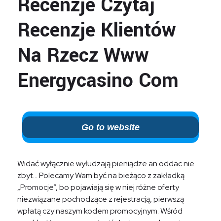
Recenzje Czytaj
Recenzje Klientów
Na Rzecz Www
Energycasino Com
Go to website
Widać wyłącznie wyłudzają pieniądze an oddac nie
zbyt… Polecamy Wam być na bieżąco z zakładką
„Promocje”, bo pojawiają się w niej różne oferty
niezwiązane pochodzące z rejestracją, pierwszą
wpłatą czy naszym kodem promocyjnym. Wśród