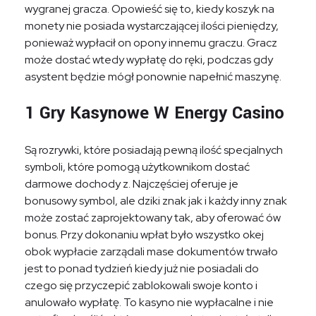
wygranej gracza. Opowieść się to, kiedy koszyk na
monety nie posiada wystarczającej ilości pieniędzy,
ponieważ wypłacił on opony innemu graczu. Gracz
może dostać wtedy wypłatę do ręki, podczas gdy
asystent będzie mógł ponownie napełnić maszynę.
1 Gry Kasynowe W Energy Casino
Są rozrywki, które posiadają pewną ilość specjalnych
symboli, które pomogą użytkownikom dostać
darmowe dochody z. Najczęściej oferuje je
bonusowy symbol, ale dziki znak jak i każdy inny znak
może zostać zaprojektowany tak, aby oferować ów
bonus. Przy dokonaniu wpłat było wszystko okej
obok wypłacie zarządali mase dokumentów trwało
jest to ponad tydzień kiedy już nie posiadali do
czego się przyczepić zablokowali swoje konto i
anulowało wypłatę. To kasyno nie wypłacalne i nie