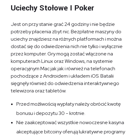
Uciechy Stołowe I Poker
Jest on przy stanie grać 24 godziny i nie będzie
potrzeby płacenia zbyt nic. Bezpłatne maszyny do
uciechy znajdziesz na różnych platformach i można
dostać się do odwiedzenia nich nie tylko i wyłącznie
przez komputer. Gry mogą zostać włączone na
komputerach Linux oraz Windows, na systemie
operacyjnym Mac jak jak i również na telefonach
pochodzące z Androidem i układem iOS. Batalii
sięgnęły również do odwiedzenia interaktywnego
telewizora oraz tabletów.
Przed możliwością wypłaty należy obrócić kwotę
bonusu i depozytu 30 – krotnie.
Nie zaakceptować wszystkie nowoczesne kasyna
akceptujące bitcoiny oferują lukratywne programy