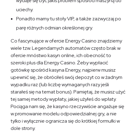
wydaje się być jakiś problem spośród maszyną do
uciechy.
Ponadto mamy tu stoły VIP, a także zazwyczaj po
parę różnych odmian określonej gry.
Co fascynujące w ofercie Energy Casino znajdziemy
wiele tzw. Legendarnych automatów często brak w
ofercie mnóstwo kasyn online, ich obecność to
szeroki plus dla Energy Casino. Żeby wypłacić
gotówkę spośród kasyna Energy, najpierw musisz
upewnić się, że obróciłeś swój depozyt co w żadnym
wypadku raz (lub liczbę wymaganych razy jeśli
starałeś się na temat bonus). Pamiętaj, że musisz użyć
tej samej metody wypłaty, jakiej użyłeś do wpłaty.
Pociąga nam się, że kasyno rzeczywiście angażuje się
w promowanie modelu odpowiedzialnej gry, a nie
tylko i wyłącznie ogranicza się do krótkiej formułki w
dole strony.