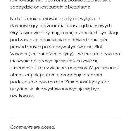
zdobędzie on jest zupełnie bezpłatne.
Na tej stronie oferowane są tylko i wyłącznie
darmowe gry, odrzucić ma transakcji finansowych.
Gry kasynowe przyjmują formę różnorakich symulacji
pod zasadzie odniesienia do odwiedzenia gier
prowadzonych po rzeczywistym świecie. Slot
Variance(zmienność maszyny) – w sercu rozgrywki na
maszynie do gry wydaje się coś, co zwie się
zmienność, lub też wariancja machiny. Wiąże się ona z
atmosferą jaką automat proponuje graczom
podczas rozgrywki na nim. Zmienność łączy się z
ryzykiem w jakie wystawiony wydaje się być
użytkownik.
Comments are closed.