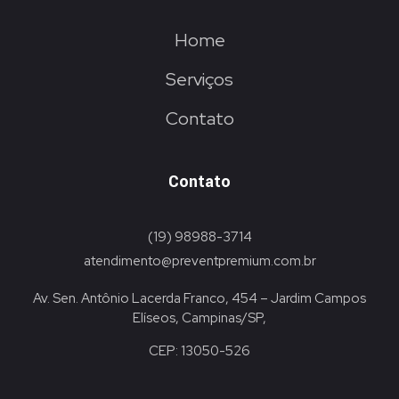
Home
Serviços
Contato
Contato
(19) 98988-3714
atendimento@preventpremium.com.br
Av. Sen. Antônio Lacerda Franco, 454 – Jardim Campos
Elíseos, Campinas/SP,
CEP: 13050-526