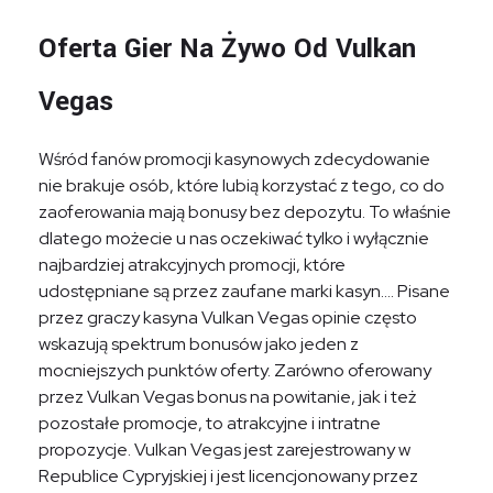
Oferta Gier Na Żywo Od Vulkan
Vegas
Wśród fanów promocji kasynowych zdecydowanie
nie brakuje osób, które lubią korzystać z tego, co do
zaoferowania mają bonusy bez depozytu. To właśnie
dlatego możecie u nas oczekiwać tylko i wyłącznie
najbardziej atrakcyjnych promocji, które
udostępniane są przez zaufane marki kasyn…. Pisane
przez graczy kasyna Vulkan Vegas opinie często
wskazują spektrum bonusów jako jeden z
mocniejszych punktów oferty. Zarówno oferowany
przez Vulkan Vegas bonus na powitanie, jak i też
pozostałe promocje, to atrakcyjne i intratne
propozycje. Vulkan Vegas jest zarejestrowany w
Republice Cypryjskiej i jest licencjonowany przez