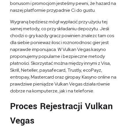
bonusom i promocjom jesteśmy pewni, że hazard na
naszej platformie przypadnie Ci do gustu.
Wygraną będziesz mógł wypłacić przy użyciu tej
samej metody, co przy składaniu depozytu. Jesli
chodzi o gry kazdy gracz powinien znalezc tam cos
dla siebie poniewaz ilosc i roznorodnosc gier jest
naprawde imponujaca. W Vulkan Vegas kasyno
proponujemy popularne i bezpieczne metody
płatności. Skorzystać można między innymi z Visa,
Skrill, Neteller, paysafecard, Trustly, ecoPayz,
entropay, Mastercard oraz giropay. Kasyno online na
prawdziwe pieniądze Vulkan Vegas działa równie
dobrze na komputerze, jak i na telefonie.
Proces Rejestracji Vulkan
Vegas