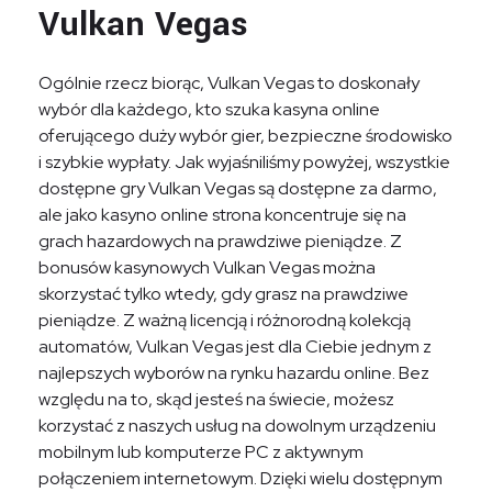
Vulkan Vegas
Ogólnie rzecz biorąc, Vulkan Vegas to doskonały
wybór dla każdego, kto szuka kasyna online
oferującego duży wybór gier, bezpieczne środowisko
i szybkie wypłaty. Jak wyjaśniliśmy powyżej, wszystkie
dostępne gry Vulkan Vegas są dostępne za darmo,
ale jako kasyno online strona koncentruje się na
grach hazardowych na prawdziwe pieniądze. Z
bonusów kasynowych Vulkan Vegas można
skorzystać tylko wtedy, gdy grasz na prawdziwe
pieniądze. Z ważną licencją i różnorodną kolekcją
automatów, Vulkan Vegas jest dla Ciebie jednym z
najlepszych wyborów na rynku hazardu online. Bez
względu na to, skąd jesteś na świecie, możesz
korzystać z naszych usług na dowolnym urządzeniu
mobilnym lub komputerze PC z aktywnym
połączeniem internetowym. Dzięki wielu dostępnym