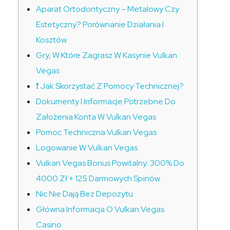
Aparat Ortodontyczny – Metalowy Czy
Estetyczny? Porównanie Działania I
Kosztów
Gry, W Które Zagrasz W Kasynie Vulkan
Vegas
❗ Jak Skorzystać Z Pomocy Technicznej?
Dokumenty I Informacje Potrzebne Do
Założenia Konta W Vulkan Vegas
Pomoc Techniczna Vulkan Vegas
Logowanie W Vulkan Vegas
Vulkan Vegas Bonus Powitalny: 300% Do
4000 Zł + 125 Darmowych Spinów
Nic Nie Dają Bez Depozytu
Główna Informacja O Vulkan Vegas
Casino