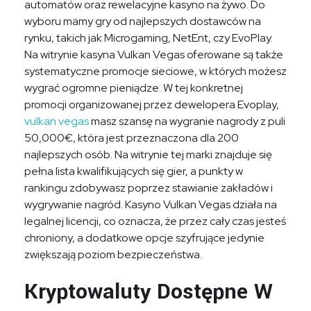
automatów oraz rewelacyjne kasyno na żywo. Do
wyboru mamy gry od najlepszych dostawców na
rynku, takich jak Microgaming, NetEnt, czy EvoPlay.
Na witrynie kasyna Vulkan Vegas oferowane są także
systematyczne promocje sieciowe, w których możesz
wygrać ogromne pieniądze. W tej konkretnej
promocji organizowanej przez dewelopera Evoplay,
vulkan vegas
masz szansę na wygranie nagrody z puli
50,000€, która jest przeznaczona dla 200
najlepszych osób. Na witrynie tej marki znajduje się
pełna lista kwalifikujących się gier, a punkty w
rankingu zdobywasz poprzez stawianie zakładów i
wygrywanie nagród. Kasyno Vulkan Vegas działa na
legalnej licencji, co oznacza, że przez cały czas jesteś
chroniony, a dodatkowe opcje szyfrujące jedynie
zwiększają poziom bezpieczeństwa.
Kryptowaluty Dostępne W