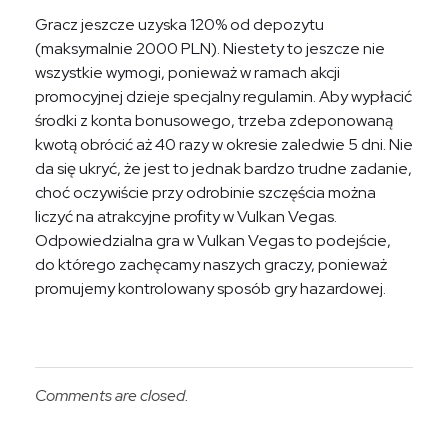
Gracz jeszcze uzyska 120% od depozytu
(maksymalnie 2000 PLN). Niestety to jeszcze nie
wszystkie wymogi, ponieważ w ramach akcji
promocyjnej dzieje specjalny regulamin. Aby wypłacić
środki z konta bonusowego, trzeba zdeponowaną
kwotą obrócić aż 40 razy w okresie zaledwie 5 dni. Nie
da się ukryć, że jest to jednak bardzo trudne zadanie,
choć oczywiście przy odrobinie szczęścia można
liczyć na atrakcyjne profity w Vulkan Vegas.
Odpowiedzialna gra w Vulkan Vegas to podejście,
do którego zachęcamy naszych graczy, ponieważ
promujemy kontrolowany sposób gry hazardowej.
Comments are closed.