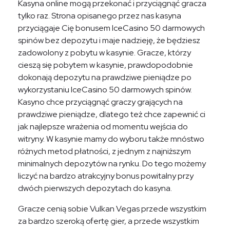
Kasyna online mogą przekonać i przyciągnąć gracza
tylko raz. Strona opisanego przez nas kasyna
przyciągaje Cię bonusem IceCasino 50 darmowych
spinów bez depozytu i maje nadzieję, że będziesz
zadowolony z pobytu w kasynie. Gracze, którzy
cieszą się pobytem w kasynie, prawdopodobnie
dokonają depozytu na prawdziwe pieniądze po
wykorzystaniu IceCasino 50 darmowych spinów.
Kasyno chce przyciągnąć graczy grających na
prawdziwe pieniądze, dlatego też chce zapewnić ci
jak najlepsze wrażenia od momentu wejścia do
witryny. W kasynie mamy do wyboru także mnóstwo
różnych metod płatności, z jednym z najniższym
minimalnych depozytów na rynku. Do tego możemy
liczyć na bardzo atrakcyjny bonus powitalny przy
dwóch pierwszych depozytach do kasyna.
Gracze cenią sobie Vulkan Vegas przede wszystkim
za bardzo szeroką ofertę gier, a przede wszystkim