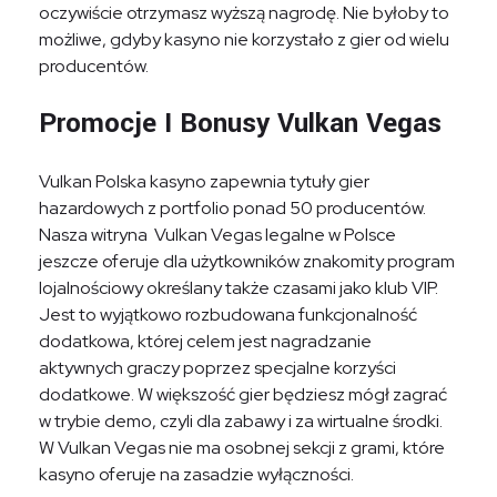
oczywiście otrzymasz wyższą nagrodę. Nie byłoby to
możliwe, gdyby kasyno nie korzystało z gier od wielu
producentów.
Promocje I Bonusy Vulkan Vegas
Vulkan Polska kasyno zapewnia tytuły gier
hazardowych z portfolio ponad 50 producentów.
Nasza witryna Vulkan Vegas legalne w Polsce
jeszcze oferuje dla użytkowników znakomity program
lojalnościowy określany także czasami jako klub VIP.
Jest to wyjątkowo rozbudowana funkcjonalność
dodatkowa, której celem jest nagradzanie
aktywnych graczy poprzez specjalne korzyści
dodatkowe. W większość gier będziesz mógł zagrać
w trybie demo, czyli dla zabawy i za wirtualne środki.
W Vulkan Vegas nie ma osobnej sekcji z grami, które
kasyno oferuje na zasadzie wyłączności.