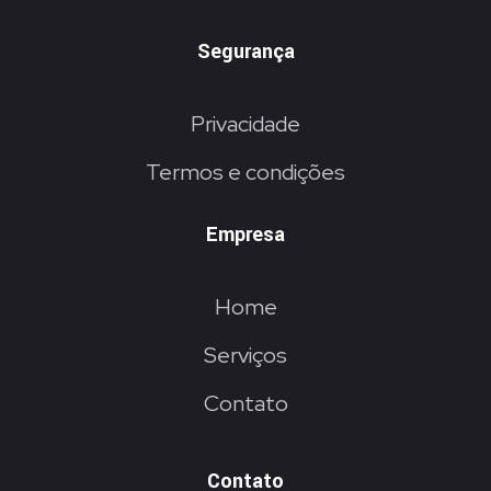
Segurança
Privacidade
Termos e condições
Empresa
Home
Serviços
Contato
Contato