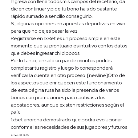
Ingresa con llena todos mis campos del recetario, da
clic en continuar y pide tu bono ha sido bastante
rápido sumado a sencillo conseguirlo.
Sí, algunas opciones en apuestas deportivas en vivo
para que no dejes pasar la vez.
Registrarse en 1xBet es un proceso simple en este
momento que su prontuario es intuitivo con los datos
que debes ingresar child pocos.
Por lo tanto, en solo un par de minutos podrás
completar tu registro y luego lo corresponderá
verificar la cuenta en otro proceso. [newline]Otro de
los aspectos que enriquecen este funcionamiento
de esta página rusa ha sido la presencia de varios
bonos con promociones para cautivas a los
apostadores, aunque existen restricciones según el
país.
1xbet anordna demostrado que podra evolucionar
conforme las necesidades de sus jugadores y futuros
usuarios.