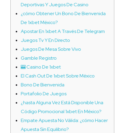
Deportivas Y Juegos De Casino
¿cómo Obtener Un Bono De Bienvenida
De 1xbet México?
Apostar En 1xbet A Través De Telegram
Juegos Tv Y En Directo
Juegos De Mesa Sobre Vivo
Gamble Registro
🎰 Casino De 1xbet
El Cash Out De 1xbet Sobre México
Bono De Bienvenida
Portafolio De Juegos
¿hasta Alguna Vez Está Disponible Una
Código Promocional 1xbet En México?
Empate Apuesta No Válida: ¿cómo Hacer
Apuesta Sin Equilibrio?