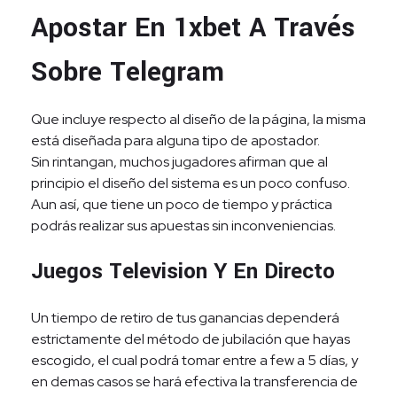
Apostar En 1xbet A Través
Sobre Telegram
Que incluye respecto al diseño de la página, la misma
está diseñada para alguna tipo de apostador.
Sin rintangan, muchos jugadores afirman que al
principio el diseño del sistema es un poco confuso.
Aun así, que tiene un poco de tiempo y práctica
podrás realizar sus apuestas sin inconveniencias.
Juegos Television Y En Directo
Un tiempo de retiro de tus ganancias dependerá
estrictamente del método de jubilación que hayas
escogido, el cual podrá tomar entre a few a 5 días, y
en demas casos se hará efectiva la transferencia de