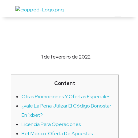
Prevent Premium
1 de fevereiro de 2022
Content
Otras Promociones Y Ofertas Especiales
¿vale La Pena Utilizar El Código Bonostar
En 1xbet?
Licencia Para Operaciones
Bet México: Oferta De Apuestas