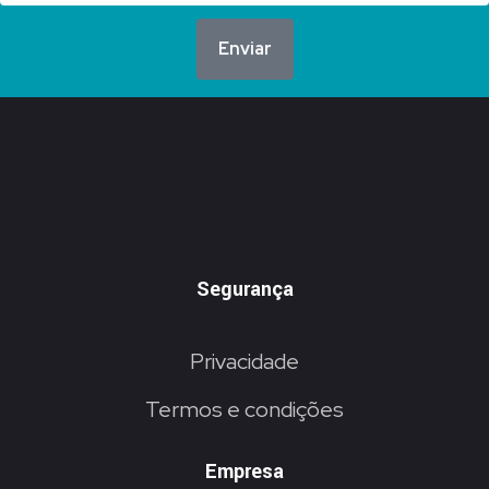
Enviar
Segurança
Privacidade
Termos e condições
Empresa