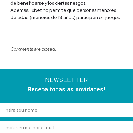
de beneficiarse y los ciertas riesgos.
Además, 1xbet no permite que personas menores
de edad (menores de 18 años) participen en juegos.
Comments are closed.
NEWSLETTER
Receba todas as novidades!