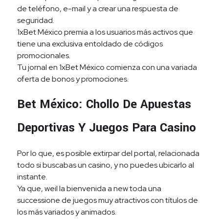
de teléfono, e-mail y a crear una respuesta de
seguridad.
1xBet México premia a los usuarios más activos que
tiene una exclusiva entoldado de códigos
promocionales.
Tu jornal en 1xBet México comienza con una variada
oferta de bonos y promociones.
Bet México: Chollo De Apuestas
Deportivas Y Juegos Para Casino
Por lo que, es posible extirpar del portal, relacionada
todo si buscabas un casino, y no puedes ubicarlo al
instante.
Ya que, weil la bienvenida a new toda una
successione de juegos muy atractivos con títulos de
los más variados y animados.